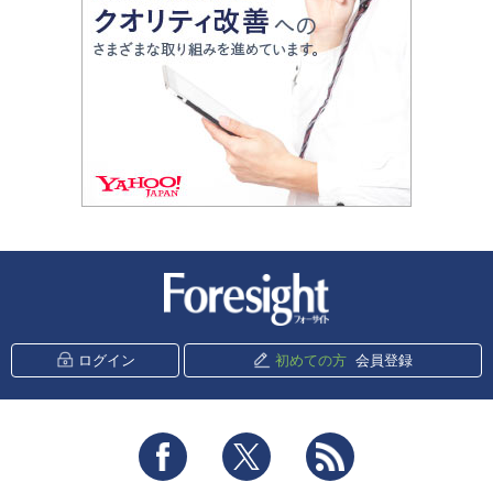
新潮社 Foresight
ログイン
初めての方
会員登録
Facebook
Twitter
RSS