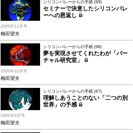
シリコンバレーからの手紙 (69)
セミナーで決意したシリコンバレ
ーへの恩返し
2005年11月号
梅田望夫
シリコンバレーからの手紙 (68)
夢を実現させてくれたわが「バー
チャル研究室」
2005年10月号
梅田望夫
シリコンバレーからの手紙 (67)
理解しあうことのない「二つの別
世界」の予感
2005年9月号
梅田望夫