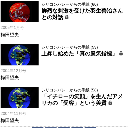
シリコンバレーからの手紙 (60)
鮮烈な刺激を受けた羽生善治さん
との対話
2005年1月号
梅田望夫
シリコンバレーからの手紙 (59)
上昇し始めた「真の景気指標」
2004年12月号
梅田望夫
シリコンバレーからの手紙 (58)
「イチローの笑顔」を生んだアメ
リカの「受容」という美質
2004年11月号
梅田望夫