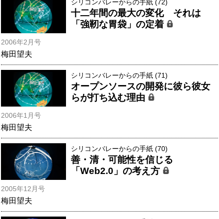
シリコンバレーからの手紙 (72)
十二年間の最大の変化 それは
「強靭な胃袋」の定着
2006年2月号
梅田望夫
シリコンバレーからの手紙 (71)
オープンソースの開発に彼ら彼女
らが打ち込む理由
2006年1月号
梅田望夫
シリコンバレーからの手紙 (70)
善・清・可能性を信じる
「Web2.0」の考え方
2005年12月号
梅田望夫