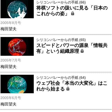
シリコンバレーからの手紙 (66)
将棋ソフトの扱いに見る「日本の
これからの姿」
2005年8月号
梅田望夫
シリコンバレーからの手紙 (65)
スピードとパワーの源泉「情報共
有」という組織原理
2005年7月号
梅田望夫
シリコンバレーからの手紙 (64)
ウェブ社会「本当の大変化」はこ
れから始まる
2005年6月号
梅田望夫