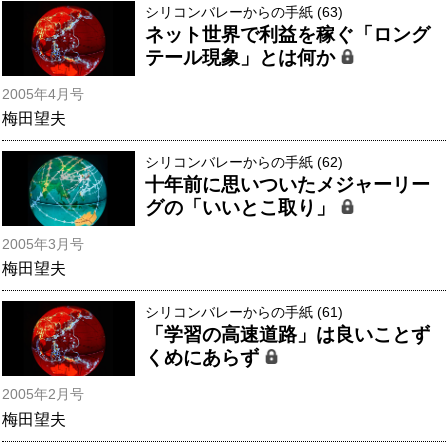
シリコンバレーからの手紙 (63)
ネット世界で利益を稼ぐ「ロング
テール現象」とは何か
2005年4月号
梅田望夫
シリコンバレーからの手紙 (62)
十年前に思いついたメジャーリー
グの「いいとこ取り」
2005年3月号
梅田望夫
シリコンバレーからの手紙 (61)
「学習の高速道路」は良いことず
くめにあらず
2005年2月号
梅田望夫