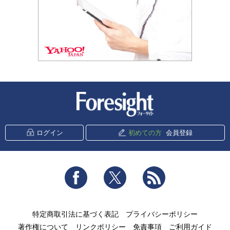
新潮社 Foresight
ログイン
初めての方
会員登録
Facebook
Twitter
RSS
特定商取引法に基づく表記
プライバシーポリシー
著作権について
リンクポリシー
免責事項
ご利用ガイド