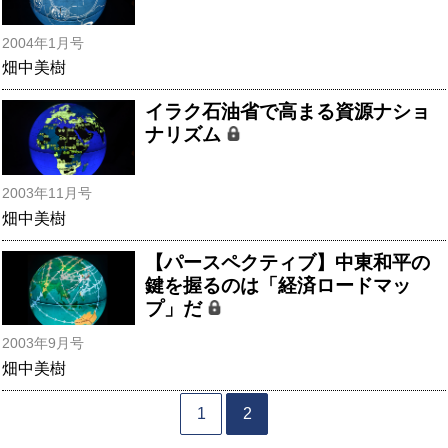
2004年1月号
畑中美樹
イラク石油省で高まる資源ナショ
ナリズム
2003年11月号
畑中美樹
【パースペクティブ】中東和平の
鍵を握るのは「経済ロードマッ
プ」だ
2003年9月号
畑中美樹
1
2