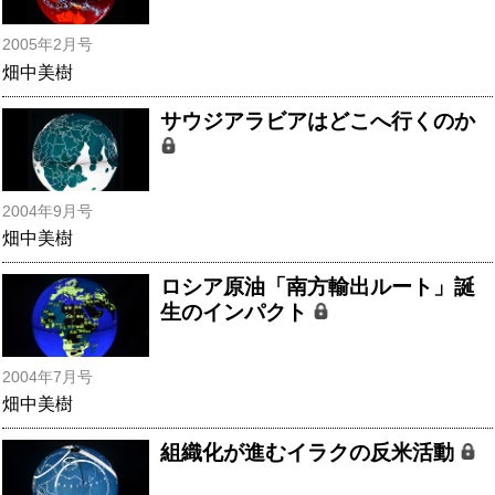
2005年2月号
畑中美樹
サウジアラビアはどこへ行くのか
2004年9月号
畑中美樹
ロシア原油「南方輸出ルート」誕
生のインパクト
2004年7月号
畑中美樹
組織化が進むイラクの反米活動