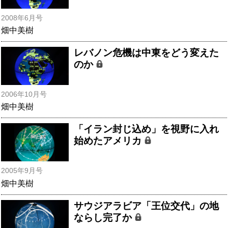
2008年6月号
畑中美樹
レバノン危機は中東をどう変えた
のか
2006年10月号
畑中美樹
「イラン封じ込め」を視野に入れ
始めたアメリカ
2005年9月号
畑中美樹
サウジアラビア「王位交代」の地
ならし完了か