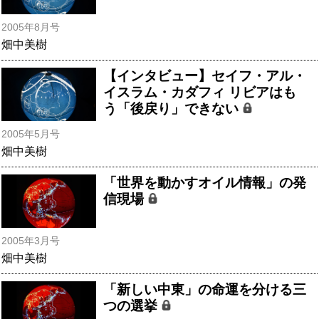
2005年8月号
畑中美樹
【インタビュー】セイフ・アル・
イスラム・カダフィ リビアはも
う「後戻り」できない
2005年5月号
畑中美樹
「世界を動かすオイル情報」の発
信現場
2005年3月号
畑中美樹
「新しい中東」の命運を分ける三
つの選挙