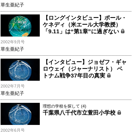
草生亜紀子
【ロングインタビュー】ポール・
ケネディ（米エール大学教授）
「9.11」は“第1章”に過ぎない
2002年9月号
草生亜紀子
【インタビュー】ジョゼフ・ギャ
ロウェイ（ジャーナリスト） ベ
トナム戦争37年目の真実
2002年7月号
草生亜紀子
理想の学校を探して (4)
千葉県八千代市立萱田小学校
2002年6月号