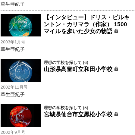
草生亜紀子
【インタビュー】ドリス・ピルキ
ントン・カリマラ（作家） 1500
マイルを歩いた少女の物語
2003年1月号
草生亜紀子
理想の学校を探して (6)
山形県高畠町立和田小学校
2002年11月号
草生亜紀子
理想の学校を探して (5)
宮城県仙台市立黒松小学校
2002年9月号