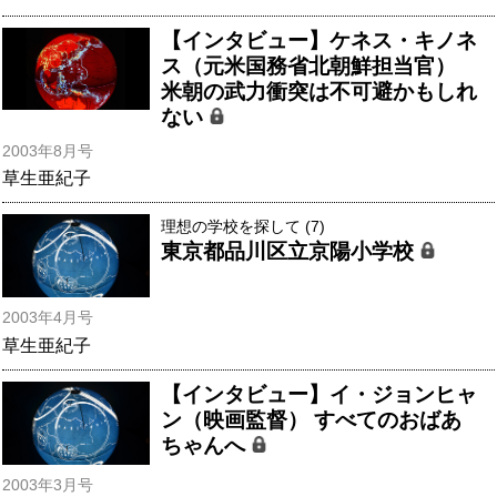
【インタビュー】ケネス・キノネ
ス（元米国務省北朝鮮担当官）
米朝の武力衝突は不可避かもしれ
ない
2003年8月号
草生亜紀子
理想の学校を探して (7)
東京都品川区立京陽小学校
2003年4月号
草生亜紀子
【インタビュー】イ・ジョンヒャ
ン（映画監督） すべてのおばあ
ちゃんへ
2003年3月号