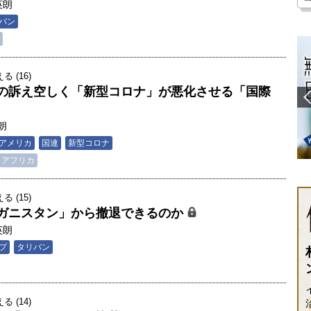
英朗
バン
 (16)
の訴え空しく「新型コロナ」が悪化させる「国際
朗
アメリカ
国連
新型コロナ
アフリカ
 (15)
ガニスタン」から撤退できるのか
英朗
プ
タリバン
 (14)