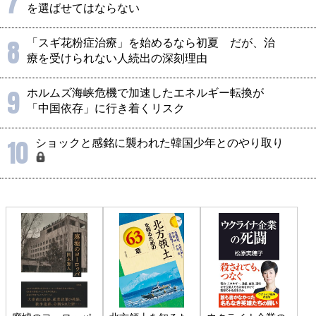
7
を選ばせてはならない
8
「スギ花粉症治療」を始めるなら初夏 だが、治
療を受けられない人続出の深刻理由
9
ホルムズ海峡危機で加速したエネルギー転換が
「中国依存」に行き着くリスク
10
ショックと感銘に襲われた韓国少年とのやり取り