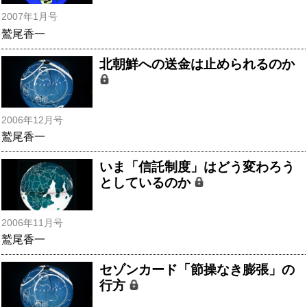
2007年1月号
鷲尾香一
北朝鮮への送金は止められるのか
2006年12月号
鷲尾香一
いま「信託制度」はどう変わろう
としているのか
2006年11月号
鷲尾香一
セゾンカード「節操なき膨張」の
行方