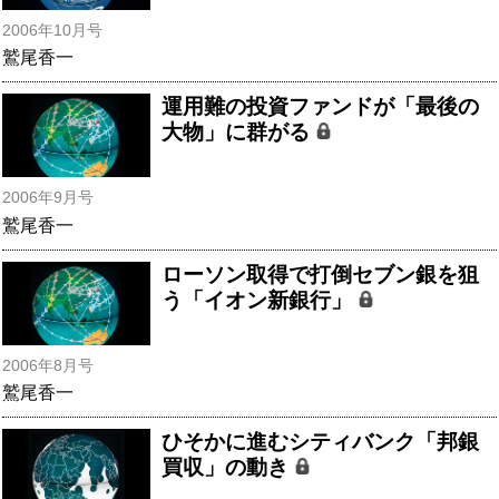
2006年10月号
鷲尾香一
運用難の投資ファンドが「最後の
大物」に群がる
2006年9月号
鷲尾香一
ローソン取得で打倒セブン銀を狙
う「イオン新銀行」
2006年8月号
鷲尾香一
ひそかに進むシティバンク「邦銀
買収」の動き