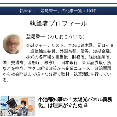
執筆者：「鷲尾香一」の記事一覧：151件
執筆者プロフィール
鷲尾香一（わしおこういち）
金融ジャーナリスト。本名は鈴木透。元ロイタ
ー通信編集委員。外国為替、債券、短期金融、
株式の各市場を担当後、財務省、経済産業省、
国土交通省、金融庁、検察庁、日本銀行、東京証券取引所
などを担当。マクロ経済政策から企業ニュース、政治問題
から社会問題まで様々な分野で取材・執筆活動を行ってい
る。
小池都知事の「太陽光パネル義務
化」は理屈が立たぬ