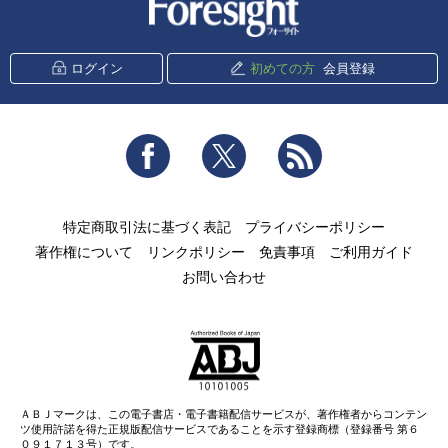
ログイン
初めての方
会員登録
Facebook
Twitter
RSS
特定商取引法に基づく表記
プライバシーポリシー
著作権について
リンクポリシー
免責事項
ご利用ガイド
お問い合わせ
ＡＢＪマークは、この電子書店・電子書籍配信サービスが、著作権者からコンテン
ツ使用許諾を得た正規版配信サービスであることを示す登録商標（登録番号 第６
０９１７１３号）です。