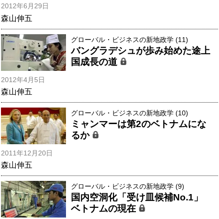
2012年6月29日
森山伸五
グローバル・ビジネスの新地政学 (11)
バングラデシュが歩み始めた途上
国成長の道
2012年4月5日
森山伸五
グローバル・ビジネスの新地政学 (10)
ミャンマーは第2のベトナムにな
るか
2011年12月20日
森山伸五
グローバル・ビジネスの新地政学 (9)
国内空洞化「受け皿候補No.1」
ベトナムの現在