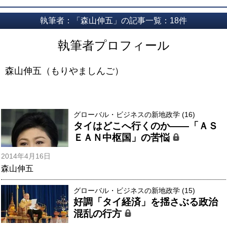
執筆者：「森山伸五」の記事一覧：18件
執筆者プロフィール
森山伸五（もりやましんご）
グローバル・ビジネスの新地政学 (16)
タイはどこへ行くのか――「ＡＳ
ＥＡＮ中枢国」の苦悩
2014年4月16日
森山伸五
グローバル・ビジネスの新地政学 (15)
好調「タイ経済」を揺さぶる政治
混乱の行方