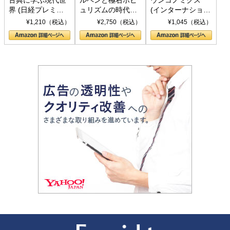
界 (日経プレミア
ュリズムの時代：
(インターナショナ
シリーズ)
〈ヤヌス〉の二つ
ル新書)
¥1,210（税込）
¥2,750（税込）
¥1,045（税込）
の顔
新潮社 Foresight