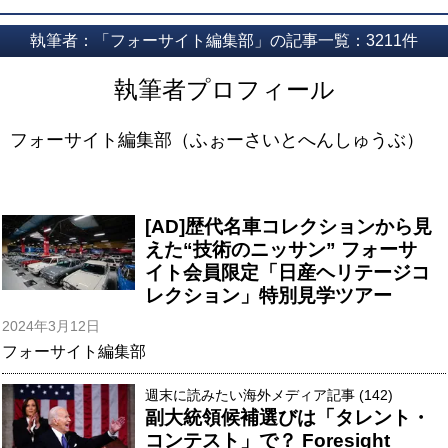
執筆者：「フォーサイト編集部」の記事一覧：3211件
執筆者プロフィール
フォーサイト編集部（ふぉーさいとへんしゅうぶ）
[AD]歴代名車コレクションから見
えた“技術のニッサン” フォーサ
イト会員限定「日産ヘリテージコ
レクション」特別見学ツアー
2024年3月12日
フォーサイト編集部
週末に読みたい海外メディア記事 (142)
副大統領候補選びは「タレント・
コンテスト」で？ Foresight