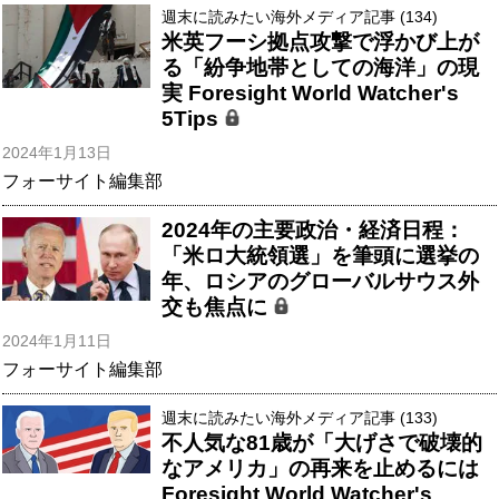
週末に読みたい海外メディア記事 (134)
米英フーシ拠点攻撃で浮かび上が
る「紛争地帯としての海洋」の現
実 Foresight World Watcher's
5Tips
2024年1月13日
フォーサイト編集部
2024年の主要政治・経済日程：
「米ロ大統領選」を筆頭に選挙の
年、ロシアのグローバルサウス外
交も焦点に
2024年1月11日
フォーサイト編集部
週末に読みたい海外メディア記事 (133)
不人気な81歳が「大げさで破壊的
なアメリカ」の再来を止めるには
Foresight World Watcher's