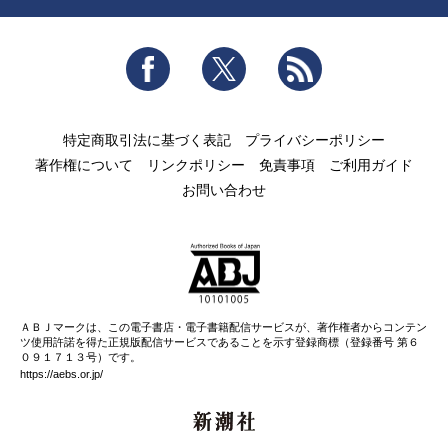
Facebook
Twitter
RSS
特定商取引法に基づく表記
プライバシーポリシー
著作権について
リンクポリシー
免責事項
ご利用ガイド
お問い合わせ
ＡＢＪマークは、この電子書店・電子書籍配信サービスが、著作権者からコンテン
ツ使用許諾を得た正規版配信サービスであることを示す登録商標（登録番号 第６
０９１７１３号）です。
https://aebs.or.jp/
新潮社