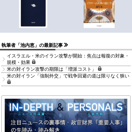
執筆者「池内恵」の最新記事
イスラエル・米のイラン攻撃が開始：焦点は報復の対象・
規模・効果
米の対イラン攻撃の期限は「増派コスト」
米の対イラン「強制外交」で戦争回避の道は限りなく狭い