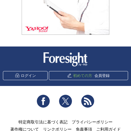
新潮社 Foresight
ログイン
初めての方
会員登録
Facebook
Twitter
RSS
特定商取引法に基づく表記
プライバシーポリシー
著作権について
リンクポリシー
免責事項
ご利用ガイド