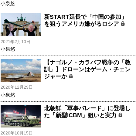
小泉悠
新START延長で「中国の参加」
を狙うアメリカ嫌がるロシア
2021年2月10日
小泉悠
【ナゴルノ・カラバフ戦争の「教
訓」】ドローンはゲーム・チェン
ジャーか
2020年12月29日
小泉悠
北朝鮮「軍事パレード」に登場し
た「新型ICBM」狙いと実力
2020年10月15日