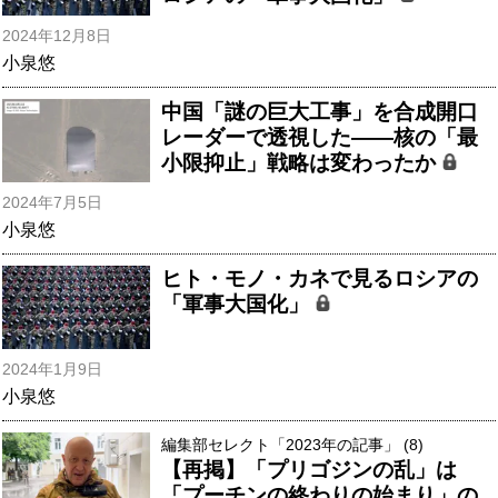
2024年12月8日
小泉悠
中国「謎の巨大工事」を合成開口
レーダーで透視した――核の「最
小限抑止」戦略は変わったか
2024年7月5日
小泉悠
ヒト・モノ・カネで見るロシアの
「軍事大国化」
2024年1月9日
小泉悠
編集部セレクト「2023年の記事」 (8)
【再掲】「プリゴジンの乱」は
「プーチンの終わりの始まり」の