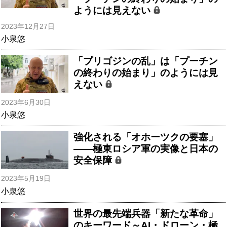
ようには見えない
2023年12月27日
小泉悠
「プリゴジンの乱」は「プーチン
の終わりの始まり」のようには見
えない
2023年6月30日
小泉悠
強化される「オホーツクの要塞」
――極東ロシア軍の実像と日本の
安全保障
2023年5月19日
小泉悠
世界の最先端兵器「新たな革命」
のキーワード～AI・ドローン・極