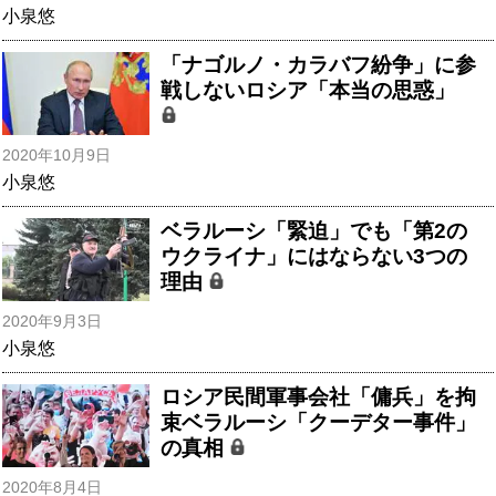
小泉悠
「ナゴルノ・カラバフ紛争」に参
戦しないロシア「本当の思惑」
2020年10月9日
小泉悠
ベラルーシ「緊迫」でも「第2の
ウクライナ」にはならない3つの
理由
2020年9月3日
小泉悠
ロシア民間軍事会社「傭兵」を拘
束ベラルーシ「クーデター事件」
の真相
2020年8月4日