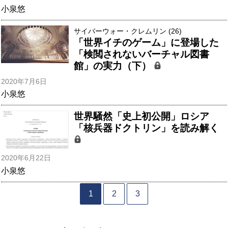
小泉悠
サイバーウォー・クレムリン (26)
「世界イチのゲーム」に登場した
「検閲されないバーチャル図書
館」の実力（下）
2020年7月6日
小泉悠
世界騒然「史上初公開」ロシア
「核兵器ドクトリン」を読み解く
2020年6月22日
小泉悠
1
2
3