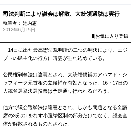
司法判断により議会は解散、大統領選挙は実行
執筆者：
池内恵
2012年6月15日
お気に入り登録
14日に出た最高憲法裁判所の二つの判決により、エジ
プトの民主化の行方に暗雲が垂れ込めている。
公民権剥奪法は違憲とされ、大統領候補のアハマド・シ
ャフィーク元首相の立候補が有効となった。16・17日の
大統領選挙決選投票は予定通り行われるだろう。
他方で議会選挙法は違憲とされ、しかも問題となる全議
席の3分の1をなす小選挙区制の部分だけでなく、議会全
体が解散されるものとされた。