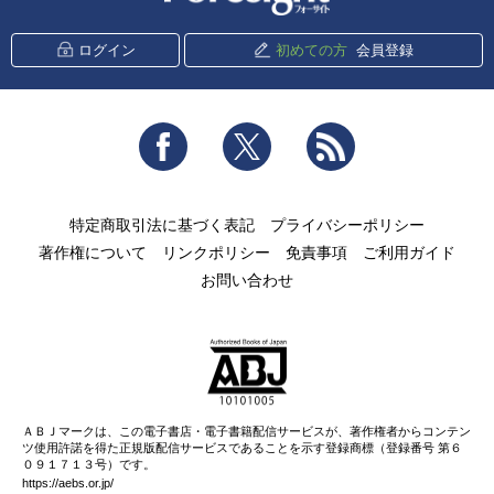
ログイン
初めての方
会員登録
Facebook
Twitter
RSS
特定商取引法に基づく表記
プライバシーポリシー
著作権について
リンクポリシー
免責事項
ご利用ガイド
お問い合わせ
ＡＢＪマークは、この電子書店・電子書籍配信サービスが、著作権者からコンテン
ツ使用許諾を得た正規版配信サービスであることを示す登録商標（登録番号 第６
０９１７１３号）です。
https://aebs.or.jp/