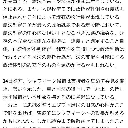
が発出する「憲法宣言」や法律が相互に矛盾しているこ
とにある。また、大規模デモで旧政権が打倒され憲法も
停止されたことによって現在の移行期が出現している。
憲法制定こそが最大の政治課題である現段階において、
憲法制定の中心的な担い手となるべき民選の議会を、既
存の不完全な法体系を根拠に「違憲」と判定すること自
体、正統性が不明確だ。独立性を主張しつつ政治判断は
行おうとする司法の越権行為が、法の支配を可能にする
政治体制の設立そのものを遠のかせるかもしれない。
14日夕方、シャフィーク候補は支持者を集めて会見を開
き、勢いを示した。軍と司法の後押しで「お上」の指し
示す候補という印象を与えるのに躍起になっている。
「お上」に忠誠を誓うエジプト庶民の旧来の心性がここ
で顔を出せば、雪崩的にシャフィークへの投票が増える
かもしれない。しかし議会まで解散させてしまったこと