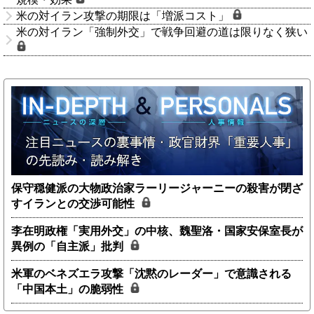
米の対イラン攻撃の期限は「増派コスト」
米の対イラン「強制外交」で戦争回避の道は限りなく狭い
保守穏健派の大物政治家ラーリージャーニーの殺害が閉ざ
すイランとの交渉可能性
李在明政権「実用外交」の中核、魏聖洛・国家安保室長が
異例の「自主派」批判
米軍のベネズエラ攻撃「沈黙のレーダー」で意識される
「中国本土」の脆弱性