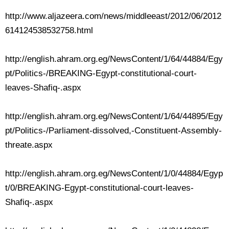
http://www.aljazeera.com/news/middleeast/2012/06/2012
614124538532758.html
http://english.ahram.org.eg/NewsContent/1/64/44884/Egy
pt/Politics-/BREAKING-Egypt-constitutional-court-
leaves-Shafiq-.aspx
http://english.ahram.org.eg/NewsContent/1/64/44895/Egy
pt/Politics-/Parliament-dissolved,-Constituent-Assembly-
threate.aspx
http://english.ahram.org.eg/NewsContent/1/0/44884/Egyp
t/0/BREAKING-Egypt-constitutional-court-leaves-
Shafiq-.aspx