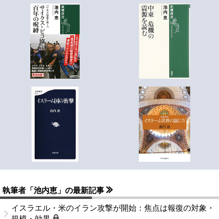
執筆者「池内恵」の最新記事
イスラエル・米のイラン攻撃が開始：焦点は報復の対象・
規模・効果