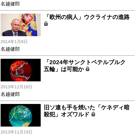
名越健郎
「欧州の病人」ウクライナの進路
2014年1月8日
名越健郎
「2024年サンクトペテルブルク
五輪」は可能か
2013年12月18日
名越健郎
旧ソ連も手を焼いた「ケネディ暗
殺犯」オズワルド
2013年11月19日