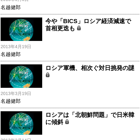
名越健郎
今や「BICS」ロシア経済減速で
首相更迭も
2013年4月19日
名越健郎
ロシア軍機、相次ぐ対日挑発の謎
2013年3月19日
名越健郎
ロシアは「北朝鮮問題」で日米韓
に傾斜