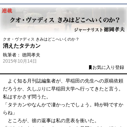
クオ・ヴァディス きみはどこへいくのか？
消えたタテカン
執筆者：
徳岡孝夫
2015年10月14日
お気に入り登録
よく知る月刊誌編集者が、早稲田の先生への原稿依頼
だろうか、久しぶりに早稲田大学へ行ってきたと言う。
私はすかさず問うた。
「タテカンやなんかで凄かったでしょう。時が時ですか
らね」
ところが、彼の返事は私の意表を衝いた。