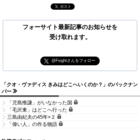
ポスト
フォーサイト最新記事のお知らせを
受け取れます。
@Fsightさんをフォロー
「クオ・ヴァディス きみはどこへいくのか？」のバックナン
バー
「児島惟謙」がいなかった国
「毛沢東」はどこへ行った
三島由紀夫の45年×２
「偉い人」の作る物語