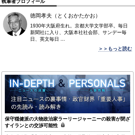
執筆者プロフィール
徳岡孝夫（とくおかたかお）
1930年大阪府生れ。京都大学文学部卒。毎日
新聞社に入り、大阪本社社会部、サンデー毎
日、英文毎日
…
＞＞もっと読む
保守穏健派の大物政治家ラーリージャーニーの殺害が閉ざ
すイランとの交渉可能性