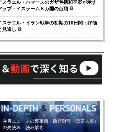
イスラエル・ハマースのガザ包括和平案が示す
アラブ・イスラーム８カ国の台頭
イスラエル・イラン戦争の初期の10日間：評価
と見通し