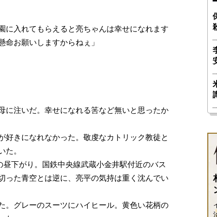
園に入れてもらえると亮ちゃんは幸せになれます
懸命お願いしますからねぇ」
母に注いだ。幸せになれる筈など無いと思ったか
が好きになれなかった。敬虔なカトリック教徒と
いた。
の昼下がり。国鉄中央線武蔵小金井駅付近のバス
切った青空とは逆に、亮平の気持は重く沈んでい
た。グレーのスーツにハイヒール。黄色い花柄の