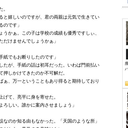
た。
ると嬉しいのですが、君の両親は元気で生きてい
るのです」
ょうかぁ。この子は学校の成績も優秀ですしぃ、
ただけませんでしょうかぁ」
手紙でもお断りしたのです」
したが、手紙の話は初耳だった。いわば門前払い
て押しかけてきたのか不可解だ。
ばぁ、万一ということもあり得ると期待しており
上げて、亮平に身を寄せた。
よろしい。誰かに案内させましょう」
設なのか知る由もなかった。「天国のような所」