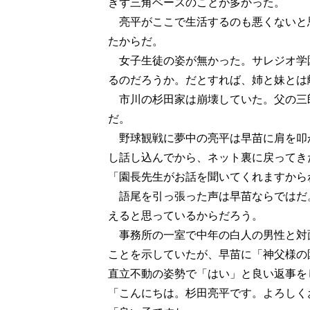
きず三角ベースのことが多かった。
亮平がここで生活するのも悪くないと
たからだ。
女子生徒の姿が無かった。サレジオ学
るのだろうか。だとすれば、姉と妹とは
市川の杉田家は崩壊していた。父の三
だ。
野球観戦に夢中の亮平は早苗に肩を叩
し話し込んでから、ネット裏に戻ってき
「園長先生がお話を聞いてくれますから
語尾を引っ張った声は早苗ならではだ
えると思っているからだろう。
事務所の一室で中年の白人の男性と対
ことを示していたが、早苗に「神父様の
直立不動の姿勢で「はい」と良い返事を
「こんにちは。杉田亮平です。よろしく