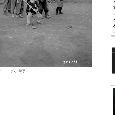
が……（C）時事