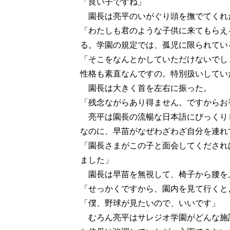
「良い子ですね」
園長は亮平のいがぐり頭を撫でてくれ
「わたしも君のような子供に来てもらえ
る。学園の規定では、孤児に限られてい
「そこをなんとかしていただけないでし
性格も素直なんですの。特別扱いしてい
園長は大きく首を左右に振った。
「残念ながらあり得ません。ですからお
亮平は園長の流暢な日本語にびっくり
なのに、早苗がなぜわざわざ自分を連れ
「園長さまがこの子と面会してくだされ
ました」
園長は早苗を無視して、椅子から腰を
「せっかくですから、園内を見て行くと
「僕、野球が見たいので、いいです」
むろん亮平はサレジオ学園がどんな施