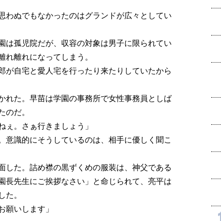
思わぬでもなかったのはグランドが広々としてい
園は孤児院だが、収容の対象は男子に限られてい
離れ離れになってしまう。
郎が自宅と愛人宅を行ったり来たりしていたから
かれた。早苗は学園の事務所で女性事務員としば
たのだ。
ねぇ。さぁ行きましょう」
。意識的にそうしているのは、相手に優しく聞こ
面した。詰め襟の黒ずくめの服装は、神父である
園長先生にご挨拶なさい」と命じられて、亮平は
した。
お願いします」