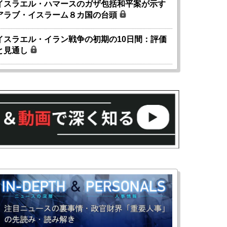
イスラエル・ハマースのガザ包括和平案が示す
アラブ・イスラーム８カ国の台頭
イスラエル・イラン戦争の初期の10日間：評価
と見通し