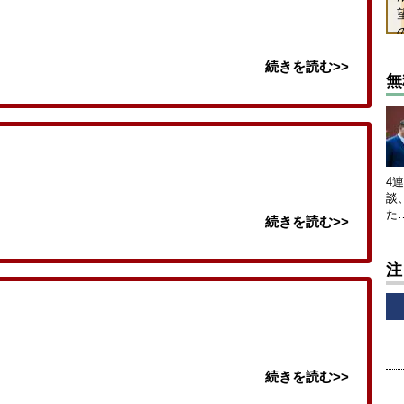
続きを読む>>
無
4
談
た
続きを読む>>
注
続きを読む>>