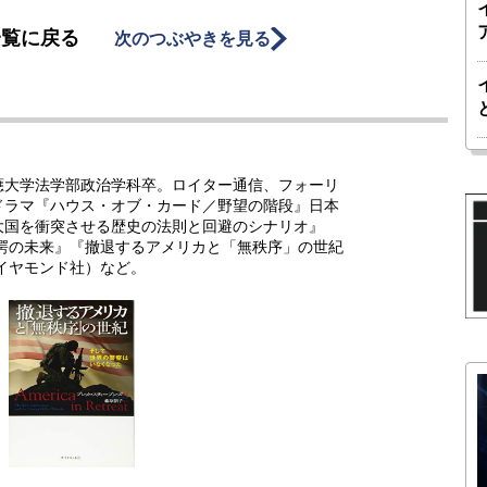
一覧に戻る
次のつぶやきを見る
應大学法学部政治学科卒。ロイター通信、フォーリ
ドラマ『ハウス・オブ・カード／野望の階段』日本
大国を衝突させる歴史の法則と回避のシナリオ』
驚愕の未来』『撤退するアメリカと「無秩序」の世紀
イヤモンド社）など。