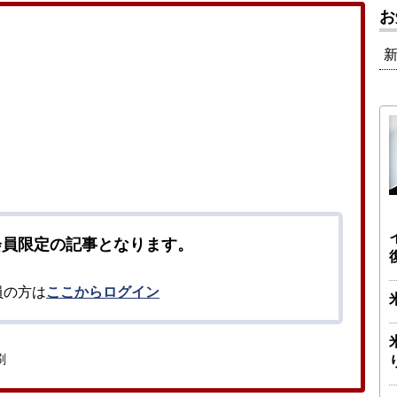
お
会員限定の記事となります。
員の方は
ここからログイン
刷