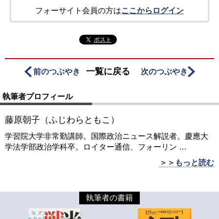
フォーサイト会員の方は
ここからログイン
ポスト
一覧に戻る
前のつぶやき
次のつぶやき
執筆者プロフィール
藤原朝子（ふじわらともこ）
学習院大学非常勤講師。国際政治ニュース解説者。慶應大
学法学部政治学科卒。ロイター通信、フォーリン
…
＞＞もっと読む
執筆者の書籍