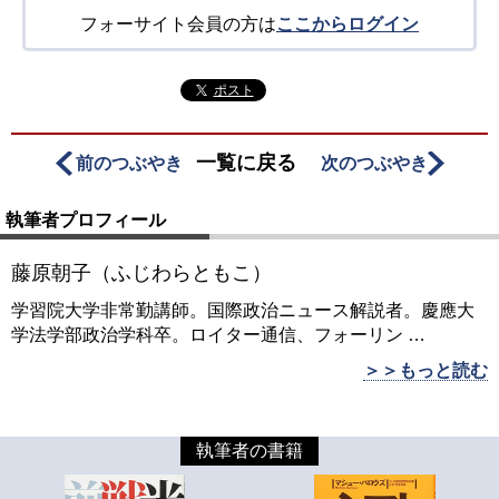
フォーサイト会員の方は
ここからログイン
ポスト
一覧に戻る
前のつぶやき
次のつぶやき
執筆者プロフィール
藤原朝子（ふじわらともこ）
学習院大学非常勤講師。国際政治ニュース解説者。慶應大
学法学部政治学科卒。ロイター通信、フォーリン
…
＞＞もっと読む
執筆者の書籍