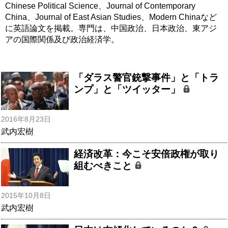
Chinese Political Science、Journal of Contemporary
China、Journal of East Asian Studies、Modern Chinaなど
に英語論文を掲載。専門は、中国政治、日本政治、東アジ
アの国際関係及び政治経済学。
「ダラス警官銃撃事件」と「トラ
ンプ」と「ツイッター」
2016年8月23日
武内宏樹
経済改革：今こそ安倍政権が取り
組むべきこと
2015年10月8日
武内宏樹