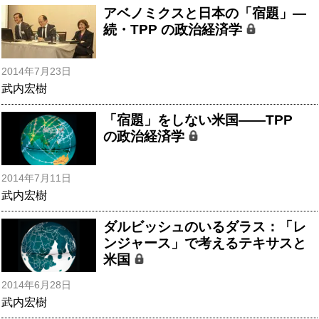
アベノミクスと日本の「宿題」―
続・TPP の政治経済学
2014年7月23日
武内宏樹
「宿題」をしない米国――TPP
の政治経済学
2014年7月11日
武内宏樹
ダルビッシュのいるダラス：「レ
ンジャース」で考えるテキサスと
米国
2014年6月28日
武内宏樹