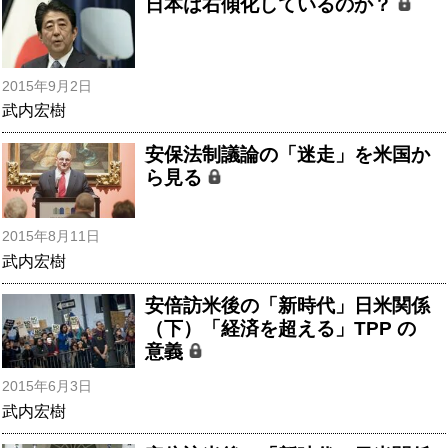
日本は右傾化しているのか？
2015年9月2日
武内宏樹
安保法制議論の「迷走」を米国か
ら見る
2015年8月11日
武内宏樹
安倍訪米後の「新時代」日米関係
（下）「経済を超える」TPP の
意義
2015年6月3日
武内宏樹