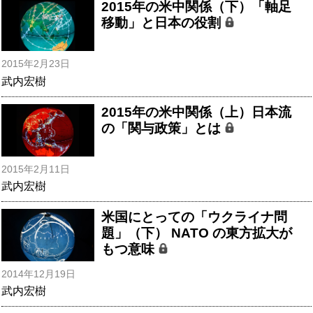
2015年の米中関係（下）「軸足
移動」と日本の役割
2015年2月23日
武内宏樹
2015年の米中関係（上）日本流
の「関与政策」とは
2015年2月11日
武内宏樹
米国にとっての「ウクライナ問
題」（下） NATO の東方拡大が
もつ意味
2014年12月19日
武内宏樹