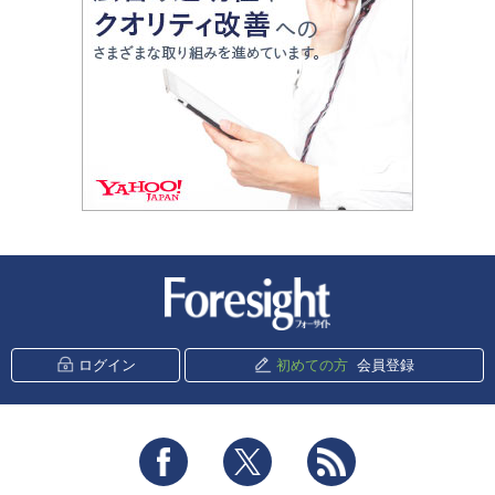
新潮社 Foresight
ログイン
初めての方
会員登録
Facebook
Twitter
RSS