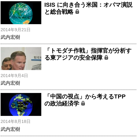
ISIS に向き合う米国：オバマ演説
と総合戦略
2014年9月21日
武内宏樹
「トモダチ作戦」指揮官が分析す
る東アジアの安全保障
2014年9月4日
武内宏樹
「中国の視点」から考えるTPP
の政治経済学
2014年8月18日
武内宏樹