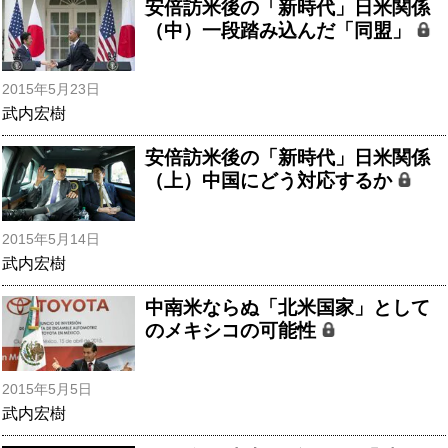
安倍訪米後の「新時代」日米関係
（中）一段踏み込んだ「同盟」
2015年5月23日
武内宏樹
安倍訪米後の「新時代」日米関係
（上）中国にどう対応するか
2015年5月14日
武内宏樹
中南米ならぬ「北米国家」として
のメキシコの可能性
2015年5月5日
武内宏樹