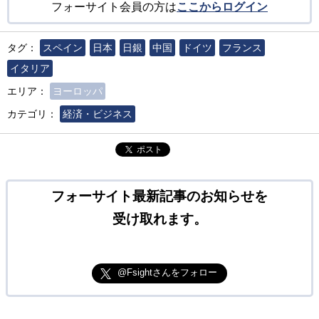
フォーサイト会員の方は
ここからログイン
タグ：
スペイン
日本
日銀
中国
ドイツ
フランス
イタリア
エリア：
ヨーロッパ
カテゴリ：
経済・ビジネス
ポスト
フォーサイト最新記事のお知らせを
受け取れます。
@Fsightさんをフォロー