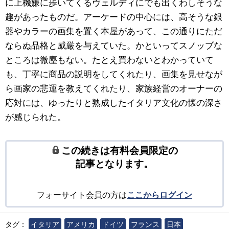
に上機嫌に歩いてくるヴェルディにでも出くわしそうな
趣があったものだ。アーケードの中心には、高そうな銀
器やカラーの画集を置く本屋があって、この通りにただ
ならぬ品格と威厳を与えていた。かといってスノッブな
ところは微塵もない。たとえ買わないとわかっていて
も、丁寧に商品の説明をしてくれたり、画集を見せなが
ら画家の悲運を教えてくれたり、家族経営のオーナーの
応対には、ゆったりと熟成したイタリア文化の懐の深さ
が感じられた。
この続きは有料会員限定の
記事となります。
フォーサイト会員の方は
ここからログイン
タグ：
イタリア
アメリカ
ドイツ
フランス
日本