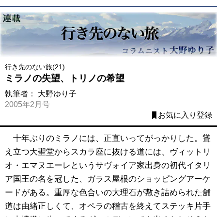
行き先のない旅(21)
ミラノの失望、トリノの希望
執筆者：
大野ゆり子
2005年2月号
お気に入り登録
十年ぶりのミラノには、正直いってがっかりした。聳
え立つ大聖堂からスカラ座に抜ける道には、ヴィットリ
オ・エマヌエーレというサヴォイア家出身の初代イタリ
ア国王の名を冠した、ガラス屋根のショッピングアーケ
ードがある。重厚な色合いの大理石が敷き詰められた舗
道は由緒正しくて、オペラの稽古を終えてステッキ片手