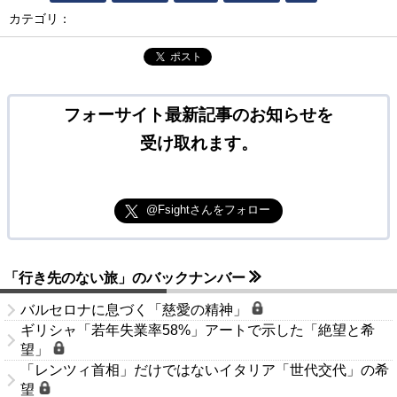
カテゴリ：
ポスト
フォーサイト最新記事のお知らせを
受け取れます。
@Fsightさんをフォロー
「行き先のない旅」のバックナンバー
バルセロナに息づく「慈愛の精神」
ギリシャ「若年失業率58%」アートで示した「絶望と希
望」
「レンツィ首相」だけではないイタリア「世代交代」の希
望