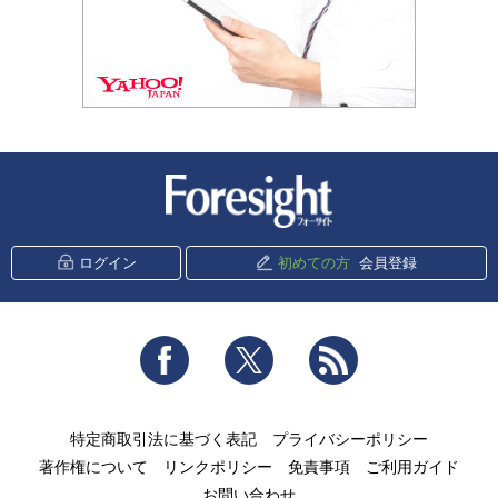
新潮社 Foresight
ログイン
初めての方
会員登録
Facebook
Twitter
RSS
特定商取引法に基づく表記
プライバシーポリシー
著作権について
リンクポリシー
免責事項
ご利用ガイド
お問い合わせ