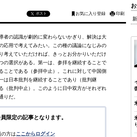
お
ポスト
お気に入り登録
印刷
導者の認識が劇的に変わらないかぎり、解決は大
の応用で考えてみたい。この種の議論になじみの
り考えていただければ、きっとお分かりいただけ
つの選択がある。第一は、参拝を継続することで
ることである（参拝中止）。これに対して中国側
一は日本批判を継続することであり（批判継
る（批判中止）。このように日中双方がそれぞれ
通りだ。
会員限定の記事となります。
員の方は
ここからログイン