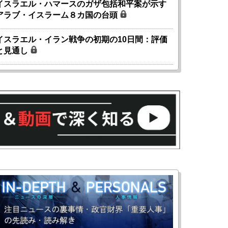
イスラエル・ハマースのガザ包括和平案が示す
アラブ・イスラーム８カ国の台頭
イスラエル・イラン戦争の初期の10日間：評価
と見通し