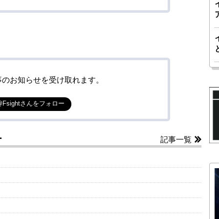
事のお知らせを受け取れます。
@Fsightさんをフォロー
ー
記事一覧