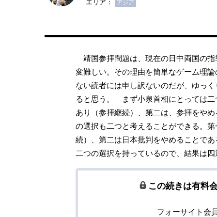
エリア：
アジア
靖国参拝問題は、現在の日中両国の指
変難しい。その理由を簡単なゲーム理論
ない読者には申し訳ないのだが、ゆっく
ると思う。 まず小泉首相にとっては二
あり（参拝継続）、第二は、参拝をやめ
の選択も二つと考えることができる。第
続）、第二は日本批判をやめることであ
二つの選択を持っているので、結果は四
この続きは有料
フォーサイト会