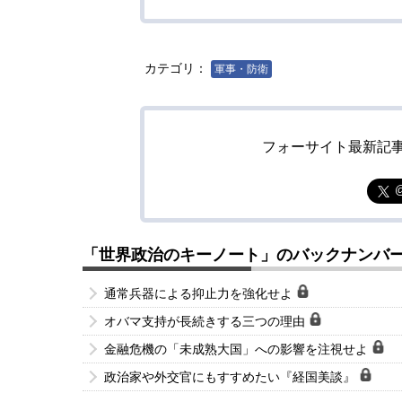
カテゴリ：
軍事・防衛
フォーサイト最新記
「世界政治のキーノート」のバックナンバ
通常兵器による抑止力を強化せよ
オバマ支持が長続きする三つの理由
金融危機の「未成熟大国」への影響を注視せよ
政治家や外交官にもすすめたい『経国美談』