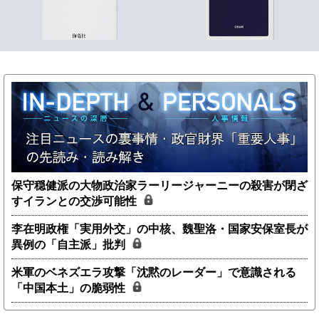
保守穏健派の大物政治家ラーリージャーニーの殺害が閉ざ
すイランとの交渉可能性
李在明政権「実用外交」の中核、魏聖洛・国家安保室長が
異例の「自主派」批判
米軍のベネズエラ攻撃「沈黙のレーダー」で意識される
「中国本土」の脆弱性