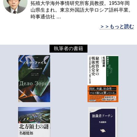
拓殖大学海外事情研究所客員教授。1953年岡
山県生まれ。東京外国語大学ロシア語科卒業。
時事通信社
…
＞＞もっと読む
執筆者の書籍