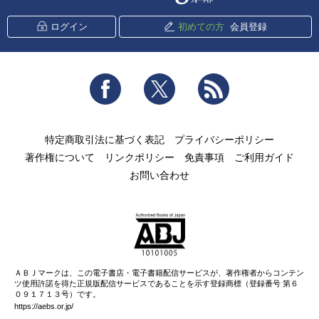
ログイン
初めての方
会員登録
Facebook
Twitter
RSS
特定商取引法に基づく表記
プライバシーポリシー
著作権について
リンクポリシー
免責事項
ご利用ガイド
お問い合わせ
ＡＢＪマークは、この電子書店・電子書籍配信サービスが、著作権者からコンテン
ツ使用許諾を得た正規版配信サービスであることを示す登録商標（登録番号 第６
０９１７１３号）です。
https://aebs.or.jp/