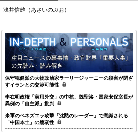
浅井信雄（あさいのぶお）
保守穏健派の大物政治家ラーリージャーニーの殺害が閉ざ
すイランとの交渉可能性
李在明政権「実用外交」の中核、魏聖洛・国家安保室長が
異例の「自主派」批判
米軍のベネズエラ攻撃「沈黙のレーダー」で意識される
「中国本土」の脆弱性