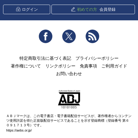
ログイン
初めての方
会員登録
Facebook
Twitter
RSS
特定商取引法に基づく表記
プライバシーポリシー
著作権について
リンクポリシー
免責事項
ご利用ガイド
お問い合わせ
ＡＢＪマークは、この電子書店・電子書籍配信サービスが、著作権者からコンテン
ツ使用許諾を得た正規版配信サービスであることを示す登録商標（登録番号 第６
０９１７１３号）です。
https://aebs.or.jp/