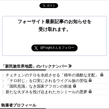
ポスト
フォーサイト最新記事のお知らせを
受け取れます。
@Fsightさんをフォロー
「新民族世界地図」のバックナンバー
チェチェンのテロを永続させる「積年の過酷な支配」
「テロ封じ」を口実にされるウイグル族の苦悩
「国民意識」なき国家アフガンの前途
新たな火ダネを投げ込まれたカシミールの悪夢
執筆者プロフィール