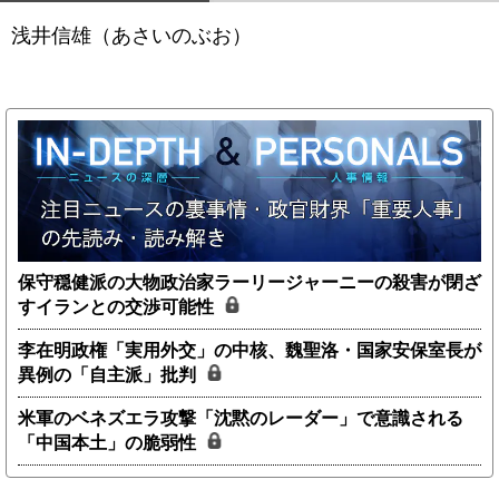
浅井信雄（あさいのぶお）
保守穏健派の大物政治家ラーリージャーニーの殺害が閉ざ
すイランとの交渉可能性
李在明政権「実用外交」の中核、魏聖洛・国家安保室長が
異例の「自主派」批判
米軍のベネズエラ攻撃「沈黙のレーダー」で意識される
「中国本土」の脆弱性