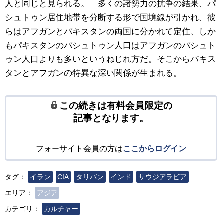
人と同じと見られる。 多くの諸勢力の抗争の結果、パ
シュトゥン居住地帯を分断する形で国境線が引かれ、彼
らはアフガンとパキスタンの両国に分かれて定住、しか
もパキスタンのパシュトゥン人口はアフガンのパシュト
ゥン人口よりも多いというねじれ方だ。そこからパキス
タンとアフガンの特異な深い関係が生まれる。
この続きは有料会員限定の
記事となります。
フォーサイト会員の方は
ここからログイン
タグ：
イラン
CIA
タリバン
インド
サウジアラビア
エリア：
アジア
カテゴリ：
カルチャー