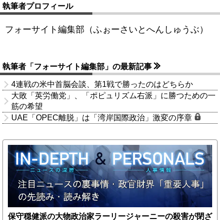
執筆者プロフィール
フォーサイト編集部（ふぉーさいとへんしゅうぶ）
執筆者「フォーサイト編集部」の最新記事
4連戦の米中首脳会談、第1戦で勝ったのはどちらか
大敗「英労働党」、「ポピュリズム右派」に勝つための一
筋の希望
UAE「OPEC離脱」は「湾岸国際政治」激変の序章
保守穏健派の大物政治家ラーリージャーニーの殺害が閉ざ