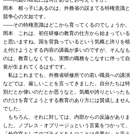
岡本 根っ子にあるのは、外務省の誤まてる特権意識と
競争心の欠如です。
――その特権意識はどこから育ってくるのでしょうか。
岡本 これは、初任研修の教育の仕方から始まっている
と思いますね。国を背負っているという気概と誇りを植
え付けようとする内容の講義が多いのですが、そんなも
のは、教育しなくても、実際の職務をこなすに伴って自
覚が生まれてくるはずです。
私はこれまでも、外務省研修所での若い職員への講演
などでは、厳しいことを言ってきました。自分たちは特
別だとか偉いのだとか思うなと。気概や誇りといったも
のだけを育てようとする教育のあり方には賛成しません
でした。
もちろん、それに対しては、内部からの反論がありま
した。ノブレス・オブリージュという言葉をつかって、
「外交官としてのプライドをもつことは必要だ」と言う