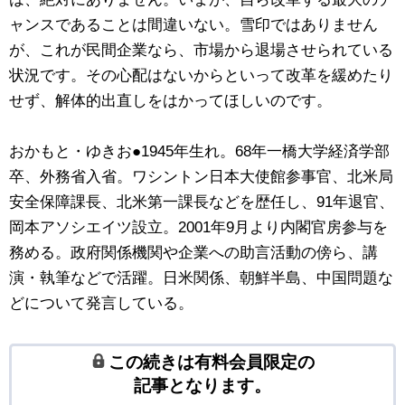
ャンスであることは間違いない。雪印ではありません
が、これが民間企業なら、市場から退場させられている
状況です。その心配はないからといって改革を緩めたり
せず、解体的出直しをはかってほしいのです。
おかもと・ゆきお●1945年生れ。68年一橋大学経済学部
卒、外務省入省。ワシントン日本大使館参事官、北米局
安全保障課長、北米第一課長などを歴任し、91年退官、
岡本アソシエイツ設立。2001年9月より内閣官房参与を
務める。政府関係機関や企業への助言活動の傍ら、講
演・執筆などで活躍。日米関係、朝鮮半島、中国問題な
どについて発言している。
この続きは有料会員限定の
記事となります。