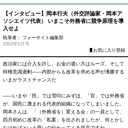
【インタビュー】岡本行夫（外交評論家・岡本ア
ソシエイツ代表） いまこそ外務省に競争原理を導
入せよ
執筆者：
フォーサイト編集部
2002年5月号
お気に入り登録
政治家には介入を許し、お金の遣い方はルーズ、そして
特権意識過剰――内部からも改革を求める声が沸騰する
いまがラストチャンスだ
――いまや「民」では雪印にみずほ、「官」では外務省
が、国民に蔑まれる代表的組織になってしまいました。
岡本さんは、「（外務省を）変える会」の一員として、
四月初めに改革の「私案」を出されましたが、何とかし
なければという思いの伝わってくる提言ですね。