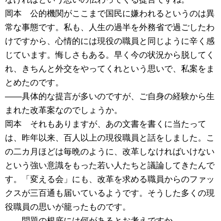
岡本 公的機関がここまで国民に嫌われるというのは異
常な事態です。私も、人生の過半を外務省で過ごしたわ
けですから、心情的には現役の職員と同じように辛く感
じています。悔しさもある。早く今の状況から脱してく
れ、きちんと外交をやってくれという思いで、私案をま
とめたのです。
――具体的な提言が多いのですが、ご自身の経験から生
まれた改革案なのでしょうか。
岡本 それもありますが、あの文書を書くに当たって
は、昨年以来、百人以上の現役職員と話をしました。こ
の二カ月ほどは毎晩のように、改革しなければいけない
という強い意識をもった若い人たちと議論してきたんで
す。「変える会」にも、改革を求める職員からのファッ
クスが三百通も届いているようです。そうした多くの現
役職員の思いが籠ったものです。
――問題の根底には何があるとお考えですか。