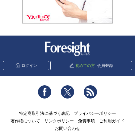
新潮社 Foresight
ログイン
初めての方
会員登録
Facebook
Twitter
RSS
特定商取引法に基づく表記
プライバシーポリシー
著作権について
リンクポリシー
免責事項
ご利用ガイド
お問い合わせ