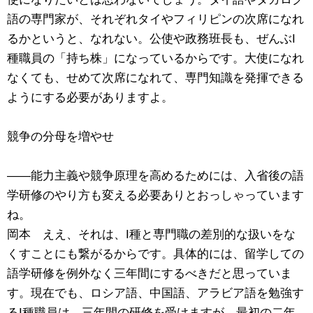
語の専門家が、それぞれタイやフィリピンの次席になれ
るかというと、なれない。公使や政務班長も、ぜんぶI
種職員の「持ち株」になっているからです。大使になれ
なくても、せめて次席になれて、専門知識を発揮できる
ようにする必要がありますよ。
競争の分母を増やせ
――能力主義や競争原理を高めるためには、入省後の語
学研修のやり方も変える必要ありとおっしゃっています
ね。
岡本 ええ、それは、I種と専門職の差別的な扱いをな
くすことにも繋がるからです。具体的には、留学しての
語学研修を例外なく三年間にするべきだと思っていま
す。現在でも、ロシア語、中国語、アラビア語を勉強す
るI種職員は、三年間の研修を受けますが、最初の二年