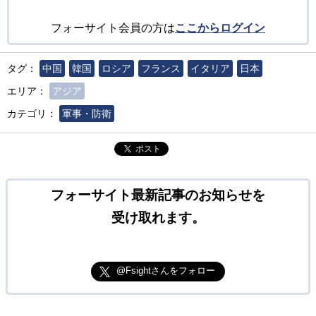
フォーサイト会員の方は
ここからログイン
タグ：
中国
韓国
ロシア
フランス
イタリア
日本
エリア：
アジア
カテゴリ：
軍事・防衛
ポスト
フォーサイト最新記事のお知らせを
受け取れます。
@Fsightさんをフォロー