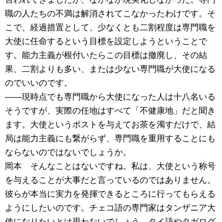
職の人たちの不満は解消されてこなかったわけです。そ
こで、経過措置として、少なくとも二割程度は専門職を
大使に任命するという目標を設定しようということで
す。能力主義が根付いたらこの目標は撤廃し、その結
果、二割よりも多い、または少ない専門職が大使になる
のでいいのです。
――現時点でも専門職から大使になった人は十八名いる
そうですが、実際の任地はすべて「不健康地」だと聞き
ます。大使というポストを与えてお茶を濁すだけで、結
局は能力主義にも繋がらず、専門職を重用することにも
ならないのではないでしょうか。
岡本 そんなことはないですね。私は、大使という称号
を与えることが大事だと言っているのではありません。
彼らが本当に実力を発揮できるところに行ってもらえる
ようにしたいのです。チェコ語の専門家はタンザニア大
使になりたいとは思わないでしょう。タイ語やタガログ