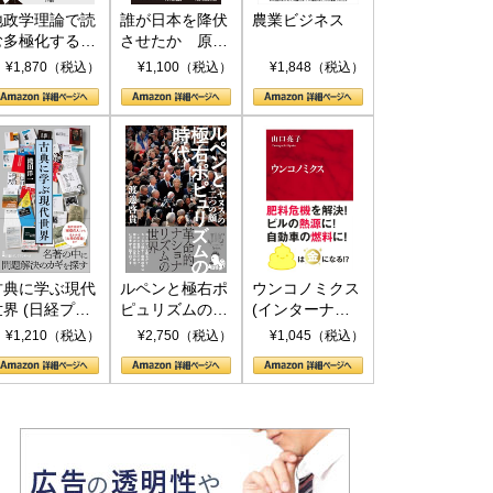
地政学理論で読
誰が日本を降伏
農業ビジネス
む多極化する世
させたか 原爆
界：トランプと
投下、ソ連参
¥1,870（税込）
¥1,100（税込）
¥1,848（税込）
RICSの挑戦
戦、そして聖断
(PHP新書)
古典に学ぶ現代
ルペンと極右ポ
ウンコノミクス
世界 (日経プレ
ピュリズムの時
(インターナシ
ミアシリーズ)
代：〈ヤヌス〉
ョナル新書)
¥1,210（税込）
¥2,750（税込）
¥1,045（税込）
の二つの顔