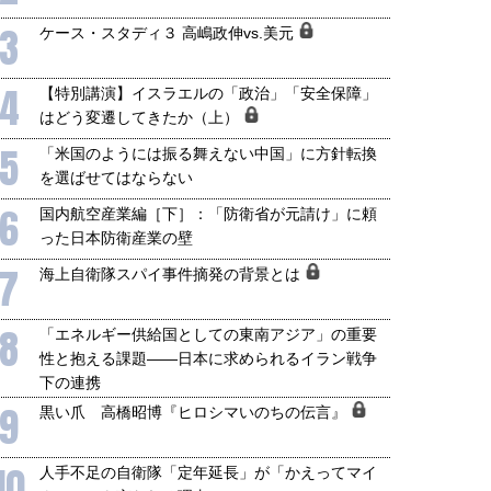
3
ケース・スタディ３ 高嶋政伸vs.美元
4
【特別講演】イスラエルの「政治」「安全保障」
はどう変遷してきたか（上）
5
「米国のようには振る舞えない中国」に方針転換
を選ばせてはならない
6
国内航空産業編［下］：「防衛省が元請け」に頼
った日本防衛産業の壁
7
海上自衛隊スパイ事件摘発の背景とは
8
「エネルギー供給国としての東南アジア」の重要
性と抱える課題――日本に求められるイラン戦争
下の連携
9
黒い爪 高橋昭博『ヒロシマいのちの伝言』
10
人手不足の自衛隊「定年延長」が「かえってマイ