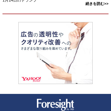
1月14日のトランプ
続きを読む>>
新潮社 Foresight