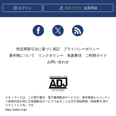
ログイン
初めての方
会員登録
Facebook
Twitter
RSS
特定商取引法に基づく表記
プライバシーポリシー
著作権について
リンクポリシー
免責事項
ご利用ガイド
お問い合わせ
ＡＢＪマークは、この電子書店・電子書籍配信サービスが、著作権者からコンテン
ツ使用許諾を得た正規版配信サービスであることを示す登録商標（登録番号 第６
０９１７１３号）です。
https://aebs.or.jp/