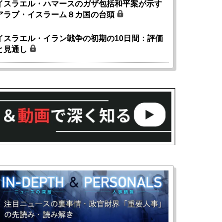
イスラエル・ハマースのガザ包括和平案が示す
アラブ・イスラーム８カ国の台頭
イスラエル・イラン戦争の初期の10日間：評価
と見通し