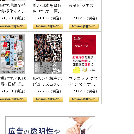
地政学理論で読
誰が日本を降伏
農業ビジネス
む多極化する世
させたか 原爆
界：トランプと
投下、ソ連参
¥1,870（税込）
¥1,100（税込）
¥1,848（税込）
RICSの挑戦
戦、そして聖断
(PHP新書)
古典に学ぶ現代
ルペンと極右ポ
ウンコノミクス
世界 (日経プレ
ピュリズムの時
(インターナシ
ミアシリーズ)
代：〈ヤヌス〉
ョナル新書)
¥1,210（税込）
¥2,750（税込）
¥1,045（税込）
の二つの顔