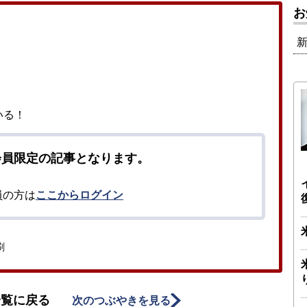
お
いる！
会員限定の記事となります。
員の方は
ここからログイン
刷
一覧に戻る
次のつぶやきを見る