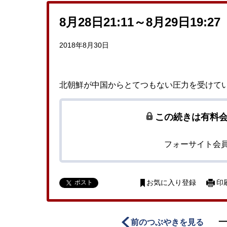
8月28日21:11～8月29日19:27
2018年8月30日
北朝鮮が中国からとてつもない圧力を受けて
この続きは有料
フォーサイト会
ポスト
お気に入り登録
印
前のつぶやきを見る