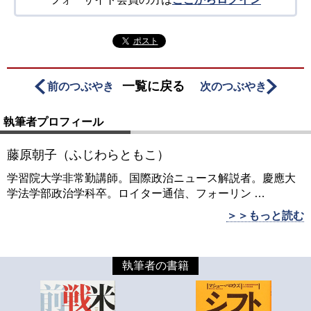
ポスト
一覧に戻る
前のつぶやき
次のつぶやき
執筆者プロフィール
藤原朝子（ふじわらともこ）
学習院大学非常勤講師。国際政治ニュース解説者。慶應大
学法学部政治学科卒。ロイター通信、フォーリン
…
＞＞もっと読む
執筆者の書籍