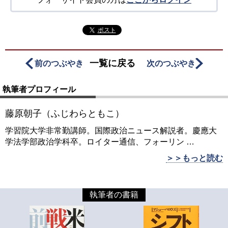
ポスト
一覧に戻る
前のつぶやき
次のつぶやき
執筆者プロフィール
藤原朝子（ふじわらともこ）
学習院大学非常勤講師。国際政治ニュース解説者。慶應大
学法学部政治学科卒。ロイター通信、フォーリン
…
＞＞もっと読む
執筆者の書籍