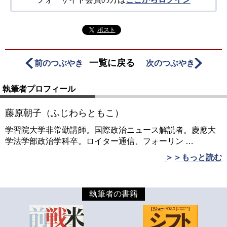
ポスト
一覧に戻る
前のつぶやき
次のつぶやき
執筆者プロフィール
藤原朝子（ふじわらともこ）
学習院大学非常勤講師。国際政治ニュース解説者。慶應大
学法学部政治学科卒。ロイター通信、フォーリン
…
＞＞もっと読む
執筆者の書籍