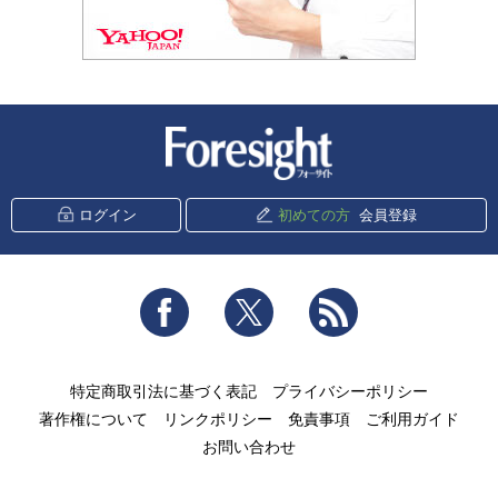
新潮社 Foresight
ログイン
初めての方
会員登録
Facebook
Twitter
RSS
特定商取引法に基づく表記
プライバシーポリシー
著作権について
リンクポリシー
免責事項
ご利用ガイド
お問い合わせ