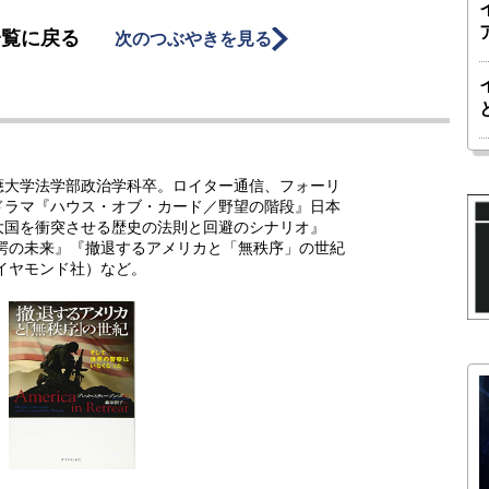
一覧に戻る
次のつぶやきを見る
應大学法学部政治学科卒。ロイター通信、フォーリ
ドラマ『ハウス・オブ・カード／野望の階段』日本
大国を衝突させる歴史の法則と回避のシナリオ』
驚愕の未来』『撤退するアメリカと「無秩序」の世紀
イヤモンド社）など。