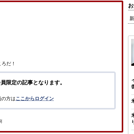
お
ころだ！
会員限定の記事となります。
員の方は
ここからログイン
刷