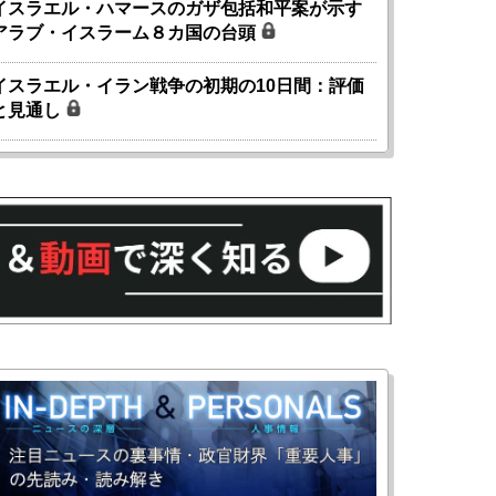
イスラエル・ハマースのガザ包括和平案が示す
アラブ・イスラーム８カ国の台頭
イスラエル・イラン戦争の初期の10日間：評価
と見通し