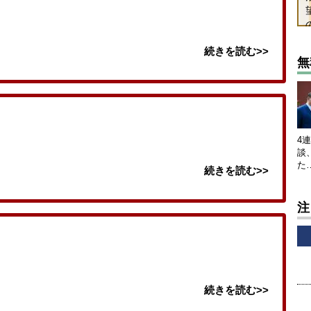
続きを読む>>
無
4
談
た
続きを読む>>
注
続きを読む>>