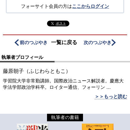
フォーサイト会員の方は
ここからログイン
ポスト
一覧に戻る
前のつぶやき
次のつぶやき
執筆者プロフィール
藤原朝子（ふじわらともこ）
学習院大学非常勤講師。国際政治ニュース解説者。慶應大
学法学部政治学科卒。ロイター通信、フォーリン
…
＞＞もっと読む
執筆者の書籍