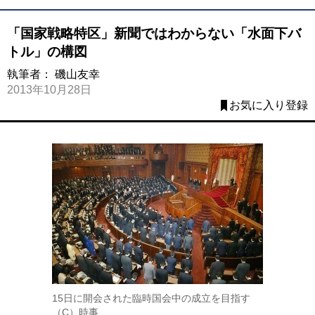
「国家戦略特区」新聞ではわからない「水面下バ
トル」の構図
執筆者：
磯山友幸
2013年10月28日
お気に入り登録
15日に開会された臨時国会中の成立を目指す
（C）時事