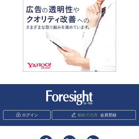
新潮社 Foresight
ログイン
初めての方
会員登録
Facebook
Twitter
RSS