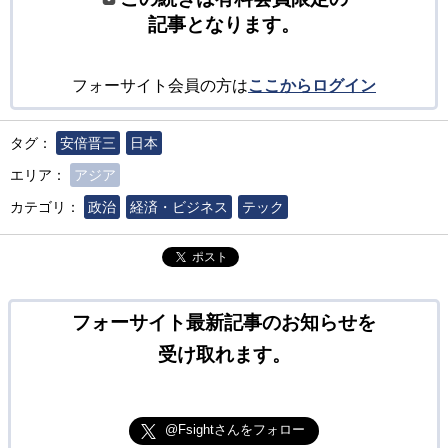
記事となります。
フォーサイト会員の方は
ここからログイン
タグ：
安倍晋三
日本
エリア：
アジア
カテゴリ：
政治
経済・ビジネス
テック
ポスト
フォーサイト最新記事のお知らせを
受け取れます。
@Fsightさんをフォロー