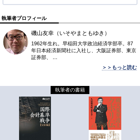
執筆者プロフィール
磯山友幸（いそやまともゆき）
1962年生れ。早稲田大学政治経済学部卒。87
年日本経済新聞社に入社し、大阪証券部、東京
証券部、
…
＞＞もっと読む
執筆者の書籍