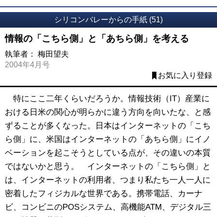
シリコンバレーからの手紙 (51)
情報の「こちら側」と「あちら側」を考える
執筆者：
梅田望夫
2004年4月号
お気に入り登録
特にここ二年くらいだろうか。情報技術（IT）産業に
おける日米の関心が明らかに違う方向を向いたな、と感
ずることが多くなった。日本はインターネットの「こち
ら側」に、米国はインターネットの「あちら側」にイノ
ベーションを起こそうとしている点が、その違いの本質
ではないかと思う。 インターネットの「こちら側」と
は、インターネットの利用者、つまり私たち一人一人に
密着したフィジカルな世界である。携帯電話、カーナ
ビ、コンビニのPOSシステム、高機能ATM、デジタル三