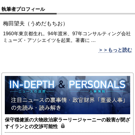
執筆者プロフィール
梅田望夫（うめだもちお）
1960年東京都生れ。94年渡米、97年コンサルティング会社
ミューズ・アソシエイツを起業。著書に
…
＞＞もっと読む
保守穏健派の大物政治家ラーリージャーニーの殺害が閉ざ
すイランとの交渉可能性