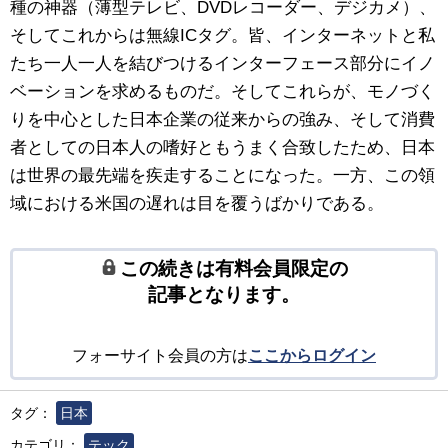
種の神器（薄型テレビ、DVDレコーダー、デジカメ）、
そしてこれからは無線ICタグ。皆、インターネットと私
たち一人一人を結びつけるインターフェース部分にイノ
ベーションを求めるものだ。そしてこれらが、モノづく
りを中心とした日本企業の従来からの強み、そして消費
者としての日本人の嗜好ともうまく合致したため、日本
は世界の最先端を疾走することになった。一方、この領
域における米国の遅れは目を覆うばかりである。
この続きは有料会員限定の
記事となります。
フォーサイト会員の方は
ここからログイン
タグ：
日本
カテゴリ：
テック