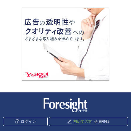
新潮社 Foresight
ログイン
初めての方
会員登録