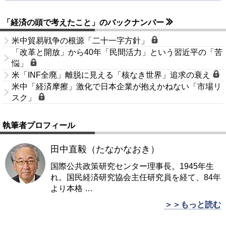
「経済の頭で考えたこと」のバックナンバー
米中貿易戦争の根源「二十一字方針」
「改革と開放」から40年「民間活力」という習近平の「苦
悩」
米「INF全廃」離脱に見える「核なき世界」追求の衰え
米中「経済摩擦」激化で日本企業が抱えかねない「市場リ
スク」
執筆者プロフィール
田中直毅（たなかなおき）
国際公共政策研究センター理事長。1945年生
れ。国民経済研究協会主任研究員を経て、84年
より本格
…
＞＞もっと読む