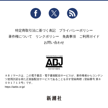
Facebook
Twitter
RSS
特定商取引法に基づく表記
プライバシーポリシー
著作権について
リンクポリシー
免責事項
ご利用ガイド
お問い合わせ
ＡＢＪマークは、この電子書店・電子書籍配信サービスが、著作権者からコンテン
ツ使用許諾を得た正規版配信サービスであることを示す登録商標（登録番号 第６
０９１７１３号）です。
https://aebs.or.jp/
新潮社