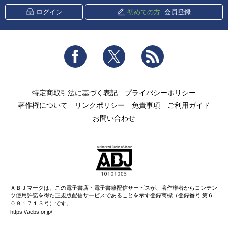
ログイン
初めての方
会員登録
Facebook
Twitter
RSS
特定商取引法に基づく表記
プライバシーポリシー
著作権について
リンクポリシー
免責事項
ご利用ガイド
お問い合わせ
ＡＢＪマークは、この電子書店・電子書籍配信サービスが、著作権者からコンテン
ツ使用許諾を得た正規版配信サービスであることを示す登録商標（登録番号 第６
０９１７１３号）です。
https://aebs.or.jp/