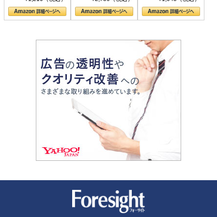
の顔
新潮社 Foresight