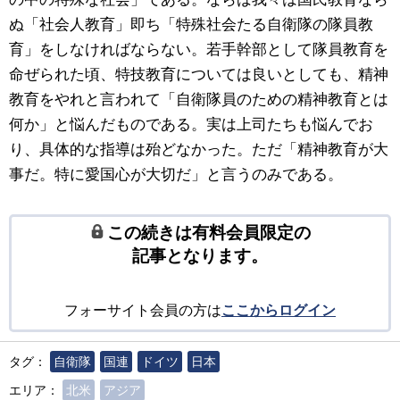
ぬ「社会人教育」即ち「特殊社会たる自衛隊の隊員教
育」をしなければならない。若手幹部として隊員教育を
命ぜられた頃、特技教育については良いとしても、精神
教育をやれと言われて「自衛隊員のための精神教育とは
何か」と悩んだものである。実は上司たちも悩んでお
り、具体的な指導は殆どなかった。ただ「精神教育が大
事だ。特に愛国心が大切だ」と言うのみである。
この続きは有料会員限定の
記事となります。
フォーサイト会員の方は
ここからログイン
タグ：
自衛隊
国連
ドイツ
日本
エリア：
北米
アジア