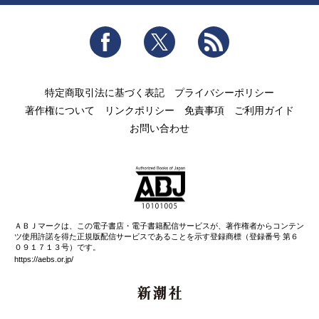
Facebook
Twitter
RSS
特定商取引法に基づく表記
プライバシーポリシー
著作権について
リンクポリシー
免責事項
ご利用ガイド
お問い合わせ
ＡＢＪマークは、この電子書店・電子書籍配信サービスが、著作権者からコンテン
ツ使用許諾を得た正規版配信サービスであることを示す登録商標（登録番号 第６
０９１７１３号）です。
https://aebs.or.jp/
新潮社