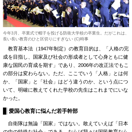
今年3月、卒業式で帽子を投げる防衛大学校の卒業生。だがこれは、
長い長い教育のひと区切りにすぎない (C)時事
教育基本法（1947年制定）の教育目的は、「人格の完
成を目指し、国家及び社会の形成者として心身ともに健
康な国民の育成を期す」であり、2006年の改正法でもこ
の部分は変わらない。ただ、ここでいう「人格」とは何
か、「国家」と「社会」はどう違うのか、という点につ
いて、明確に教えてくれた学校の先生はこれまでにいな
かった。
愛国心教育に悩んだ若手幹部
自衛隊は無論「国家」ではない。敢えていえば「日本
の中の特殊な社会」である。ならば我々は国民教育なら