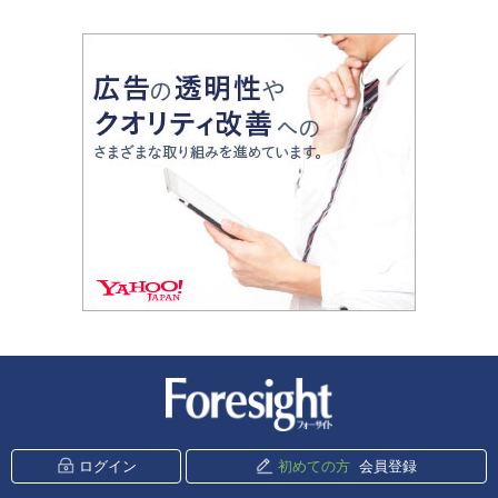
新潮社 Foresight
ログイン
初めての方
会員登録