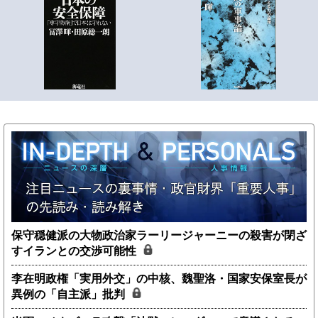
保守穏健派の大物政治家ラーリージャーニーの殺害が閉ざ
すイランとの交渉可能性
李在明政権「実用外交」の中核、魏聖洛・国家安保室長が
異例の「自主派」批判