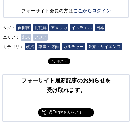
フォーサイト会員の方は
ここからログイン
タグ：
自衛隊
北朝鮮
アメリカ
イスラエル
日本
エリア：
北米
アジア
カテゴリ：
政治
軍事・防衛
カルチャー
医療・サイエンス
ポスト
フォーサイト最新記事のお知らせを
受け取れます。
@Fsightさんをフォロー