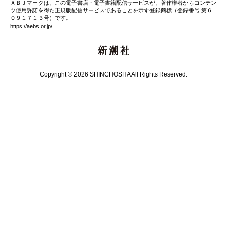
ＡＢＪマークは、この電子書店・電子書籍配信サービスが、著作権者からコンテン
ツ使用許諾を得た正規版配信サービスであることを示す登録商標（登録番号 第６
０９１７１３号）です。
https://aebs.or.jp/
新潮社
Copyright © 2026 SHINCHOSHA All Rights Reserved.