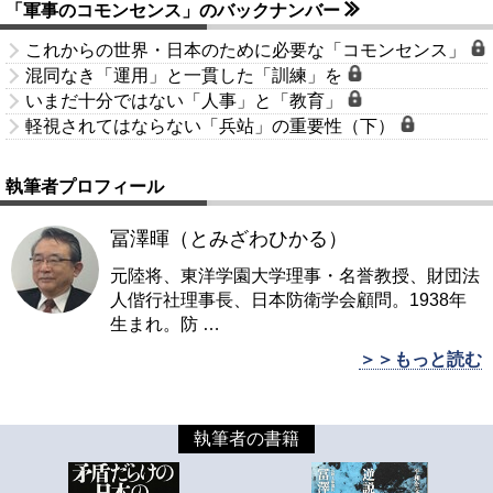
「軍事のコモンセンス」のバックナンバー
これからの世界・日本のために必要な「コモンセンス」
混同なき「運用」と一貫した「訓練」を
いまだ十分ではない「人事」と「教育」
軽視されてはならない「兵站」の重要性（下）
執筆者プロフィール
冨澤暉（とみざわひかる）
元陸将、東洋学園大学理事・名誉教授、財団法
人偕行社理事長、日本防衛学会顧問。1938年
生まれ。防
…
＞＞もっと読む
執筆者の書籍