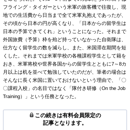
フライング・タイガーという米軍の旅客機で往復し、現
地での生活費から日当まで全て米軍丸抱えであったが、
その頃から日本の円が高くなり、「日本からの留学生は
日本の予算できてくれ」ということになった。それまで
外国旅費（予算）枠を殆ど持っていなかった自衛隊は、
仕方なく留学生の数を減らし、また、米国滞在期間を短
くした。それまでは米軍学校の各種課程学生として籍を
おき、米軍将校や世界各国からの留学生とともに7～8カ
月以上は机を並べて勉強していたのだが、筆者の場合は
そんなに長く米国に置いておけないという理由で、「〇
〇課程入校」の名目ではなく「隊付き研修（On the Job
Training）」という任務となった。
この続きは有料会員限定の
記事となります。