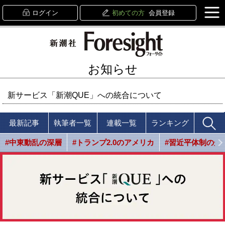
ログイン
初めての方
会員登録
お知らせ
新サービス「新潮QUE」への統合について
最新記事
執筆者一覧
連載一覧
ランキング
#中東動乱の深層
#トランプ2.0のアメリカ
#習近平体制の光