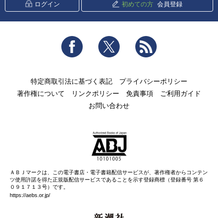
ログイン
初めての方
会員登録
Facebook
Twitter
RSS
特定商取引法に基づく表記
プライバシーポリシー
著作権について
リンクポリシー
免責事項
ご利用ガイド
お問い合わせ
ＡＢＪマークは、この電子書店・電子書籍配信サービスが、著作権者からコンテン
ツ使用許諾を得た正規版配信サービスであることを示す登録商標（登録番号 第６
０９１７１３号）です。
https://aebs.or.jp/