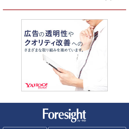
新潮社 Foresight