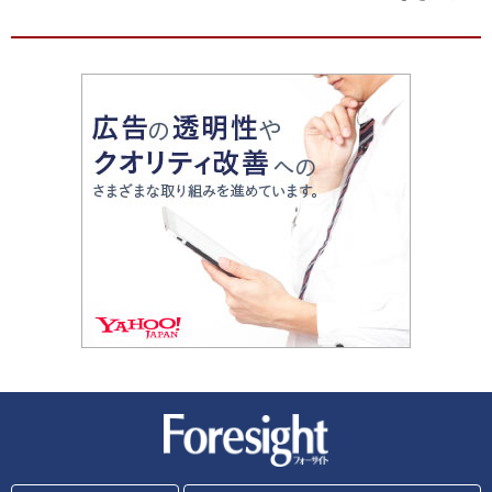
新潮社 Foresight