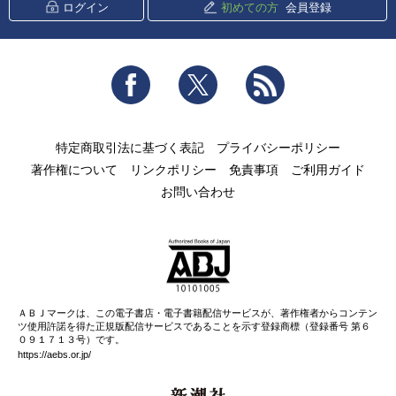
ログイン
初めての方
会員登録
Facebook
Twitter
RSS
特定商取引法に基づく表記
プライバシーポリシー
著作権について
リンクポリシー
免責事項
ご利用ガイド
お問い合わせ
ＡＢＪマークは、この電子書店・電子書籍配信サービスが、著作権者からコンテン
ツ使用許諾を得た正規版配信サービスであることを示す登録商標（登録番号 第６
０９１７１３号）です。
https://aebs.or.jp/