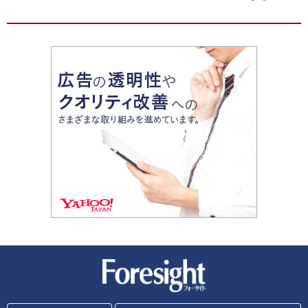
新潮社 Foresight