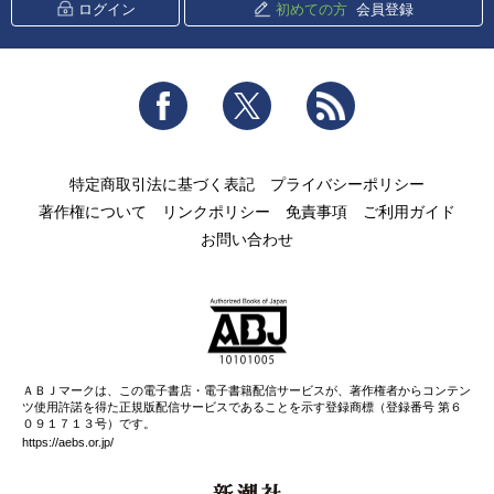
ログイン
初めての方
会員登録
Facebook
Twitter
RSS
特定商取引法に基づく表記
プライバシーポリシー
著作権について
リンクポリシー
免責事項
ご利用ガイド
お問い合わせ
ＡＢＪマークは、この電子書店・電子書籍配信サービスが、著作権者からコンテン
ツ使用許諾を得た正規版配信サービスであることを示す登録商標（登録番号 第６
０９１７１３号）です。
https://aebs.or.jp/