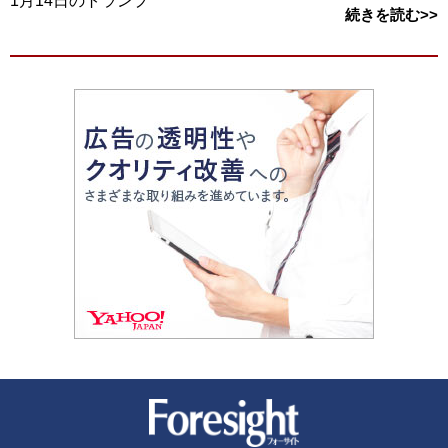
1月14日のトランプ
続きを読む>>
新潮社 Foresight