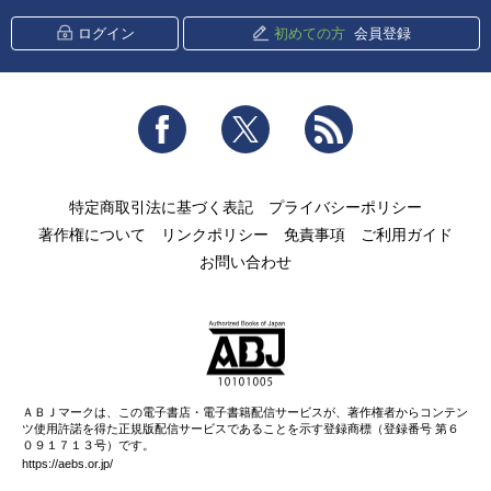
ログイン
初めての方
会員登録
Facebook
Twitter
RSS
特定商取引法に基づく表記
プライバシーポリシー
著作権について
リンクポリシー
免責事項
ご利用ガイド
お問い合わせ
ＡＢＪマークは、この電子書店・電子書籍配信サービスが、著作権者からコンテン
ツ使用許諾を得た正規版配信サービスであることを示す登録商標（登録番号 第６
０９１７１３号）です。
https://aebs.or.jp/