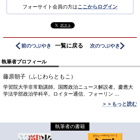
フォーサイト会員の方は
ここからログイン
ポスト
一覧に戻る
前のつぶやき
次のつぶやき
執筆者プロフィール
藤原朝子（ふじわらともこ）
学習院大学非常勤講師。国際政治ニュース解説者。慶應大
学法学部政治学科卒。ロイター通信、フォーリン
…
＞＞もっと読む
執筆者の書籍