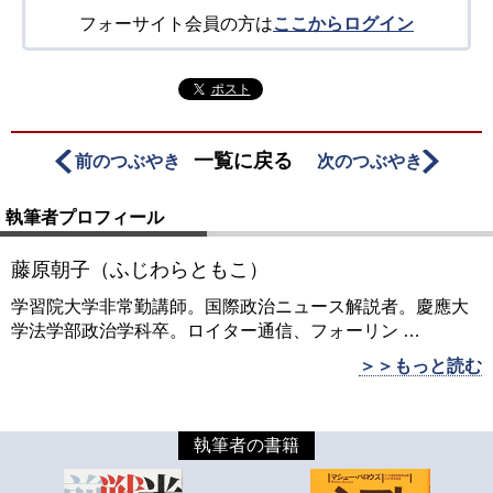
フォーサイト会員の方は
ここからログイン
ポスト
一覧に戻る
前のつぶやき
次のつぶやき
執筆者プロフィール
藤原朝子（ふじわらともこ）
学習院大学非常勤講師。国際政治ニュース解説者。慶應大
学法学部政治学科卒。ロイター通信、フォーリン
…
＞＞もっと読む
執筆者の書籍