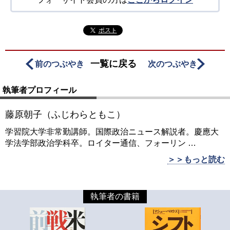
ポスト
一覧に戻る
前のつぶやき
次のつぶやき
執筆者プロフィール
藤原朝子（ふじわらともこ）
学習院大学非常勤講師。国際政治ニュース解説者。慶應大
学法学部政治学科卒。ロイター通信、フォーリン
…
＞＞もっと読む
執筆者の書籍