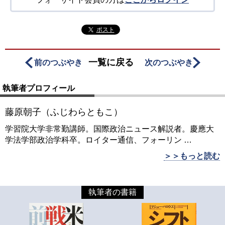
ポスト
一覧に戻る
前のつぶやき
次のつぶやき
執筆者プロフィール
藤原朝子（ふじわらともこ）
学習院大学非常勤講師。国際政治ニュース解説者。慶應大
学法学部政治学科卒。ロイター通信、フォーリン
…
＞＞もっと読む
執筆者の書籍