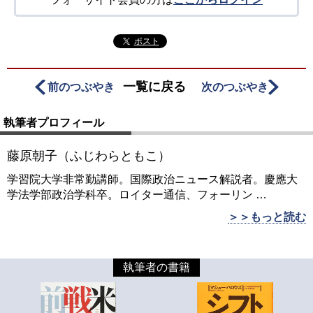
ポスト
一覧に戻る
前のつぶやき
次のつぶやき
執筆者プロフィール
藤原朝子（ふじわらともこ）
学習院大学非常勤講師。国際政治ニュース解説者。慶應大
学法学部政治学科卒。ロイター通信、フォーリン
…
＞＞もっと読む
執筆者の書籍