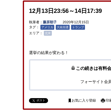
12月13日23:56～14日17:39
執筆者：
藤原朝子
2020年12月15日
タグ：
アメリカ
大統領選
トランプ
エリア：
北米
選挙の結果が変わる！
この続きは有料
フォーサイト会
ポスト
お気に入り登録
印