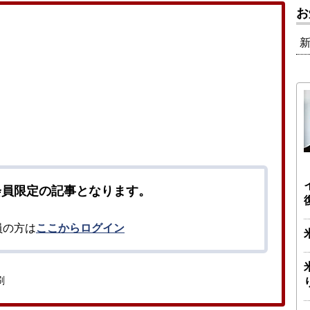
お
会員限定の記事となります。
員の方は
ここからログイン
刷