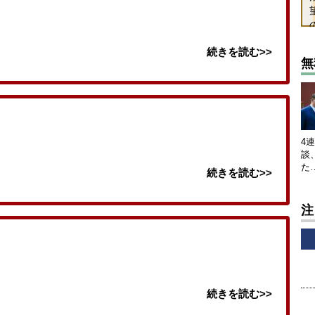
続きを読む>>
無
4
談
た
続きを読む>>
注
続きを読む>>