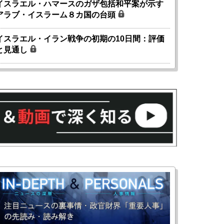
イスラエル・ハマースのガザ包括和平案が示す
アラブ・イスラーム８カ国の台頭
イスラエル・イラン戦争の初期の10日間：評価
と見通し