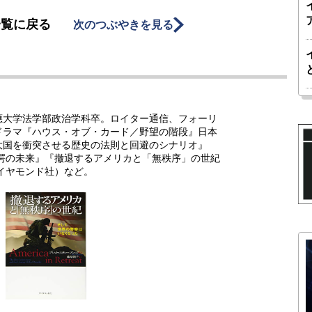
一覧に戻る
次のつぶやきを見る
應大学法学部政治学科卒。ロイター通信、フォーリ
ドラマ『ハウス・オブ・カード／野望の階段』日本
大国を衝突させる歴史の法則と回避のシナリオ』
驚愕の未来』『撤退するアメリカと「無秩序」の世紀
イヤモンド社）など。