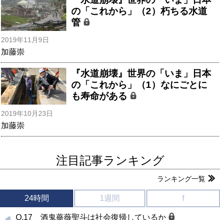
の「これから」（2）朽ちる水道
管
2019年11月9日
加藤崇
『水道崩壊』世界の「いま」日本
の「これから」（1）なにごとに
も寿命がある
2019年10月23日
加藤崇
注目記事ランキング
ランキング一覧
24時間
1週間
f
Q.17 酒鬼薔薇聖斗は社会復帰しているか