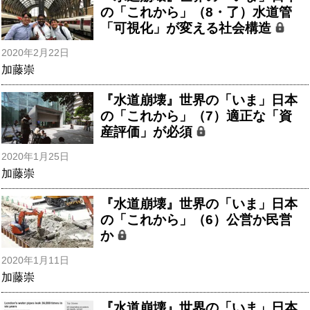
の「これから」（8・了）水道管
「可視化」が変える社会構造
2020年2月22日
加藤崇
『水道崩壊』世界の「いま」日本
の「これから」（7）適正な「資
産評価」が必須
2020年1月25日
加藤崇
『水道崩壊』世界の「いま」日本
の「これから」（6）公営か民営
か
2020年1月11日
加藤崇
『水道崩壊』世界の「いま」日本