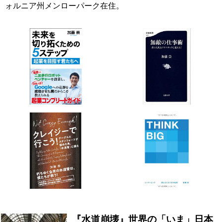
ォルニア州メンローパーク在住。
『水道崩壊』世界の「いま」日本